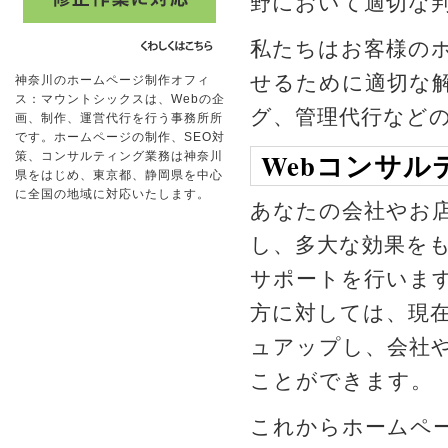
野において適切な
私たちはお客様のホ
せるために適切な解
神奈川のホームページ制作オフィ
ス：マウントシックスは、Webの企
グ、管理代行など
画、制作、運営代行を行う事務所所
です。ホームページの制作、SEO対
Webコンサル
策、コンサルティング業務は神奈川
県をはじめ、東京都、静岡県を中心
に全国の地域に対応いたします。
あなたの会社やお店
し、多大な効果を
サポートを行いま
方に対しては、現
ュアップし、会社
ことができます。
これからホームペ