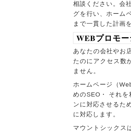
相談ください。会
グを行い、ホームペ
まで一貫した計画
WEBプロモ
あなたの会社やお
たのにアクセス数
ません。
ホームページ（W
めのSEO・ それ
ンに対応させるた
に対応します。
マウントシックスは