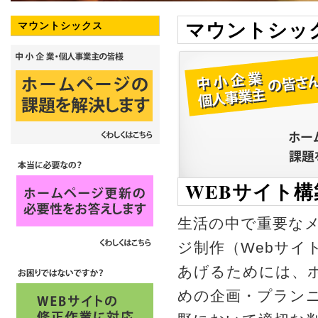
マウントシッ
マウントシックス
WEBサイト構
生活の中で重要な
ジ制作（Webサイ
あげるためには、
めの企画・プラン